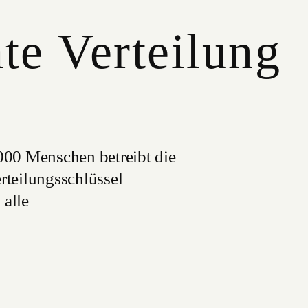
te Verteilung
1000 Menschen betreibt die
rteilungsschlüssel
 alle
erteilung an besonders