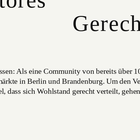
tores
Gerech
lossen: Als eine Community von bereits über 
ärkte in Berlin und Brandenburg. Um den Ve
 dass sich Wohlstand gerecht verteilt, gehen
Hilfsorgansiationen. Diese sorgen für eine V
en (NGOs: Cool Earth, Give Directly).