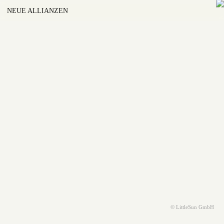
NEUE ALLIANZEN
© LittleSun GmbH